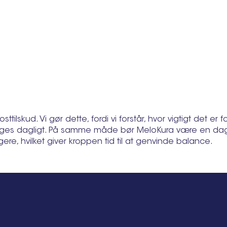
tilskud. Vi gør dette, fordi vi forstår, hvor vigtigt det er
 tages dagligt. På samme måde bør MeloKura være en dagl
re, hvilket giver kroppen tid til at genvinde balance.