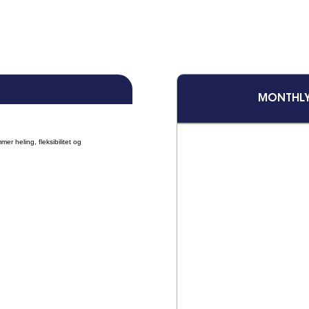
MONTHL
er heling, fleksibilitet og