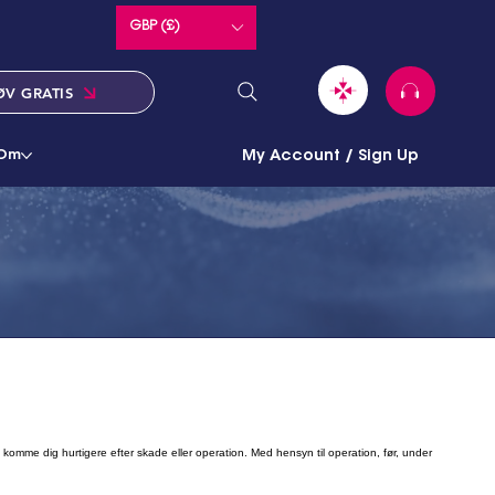
GBP (£)
ØV GRATIS
Om
My Account / Sign Up
at komme dig hurtigere efter skade eller operation. Med hensyn til operation, før, under