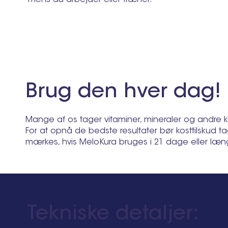
Brug den hver dag!
Mange af os tager vitaminer, mineraler og andre kost
For at opnå de bedste resultater bør kosttilskud
mærkes, hvis MeloKura bruges i 21 dage eller længe
Tekniske detaljer: