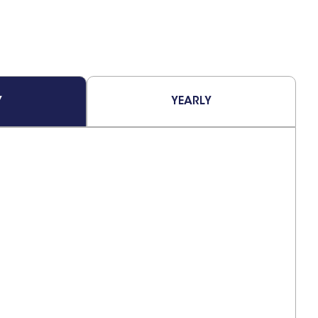
Y
YEARLY