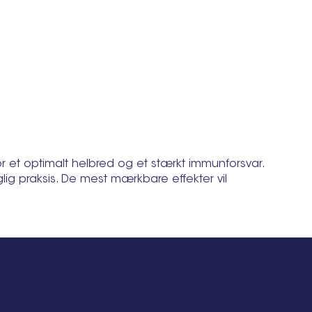
 for et optimalt helbred og et stærkt immunforsvar.
ig praksis. De mest mærkbare effekter vil