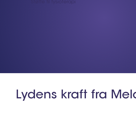
Støtte til fysioterapi
Lydens kraft fra Me