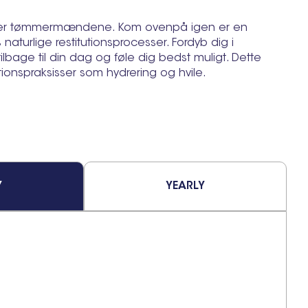
sig over tømmermændene. Kom ovenpå igen er en
aturlige restitutionsprocesser. Fordyb dig i
lbage til din dag og føle dig bedst muligt. Dette
ionspraksisser som hydrering og hvile.
Y
YEARLY