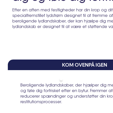
Efter en aften med festligheder har din krop og d
specialfremstillet lydstrøm designet til at fremme 
beroligende lydlandskaber, der kan hjælpe dig med a
lydlandskab er designet til at være et støttende 
KOM OVENPÅ IGEN
Beroligende lydlandskaber, der hjælper dig 
og føle dig forfrisket efter en bytur. Fremmer a
reducerer spændinger og understøtter din kro
restitutionsprocesser.