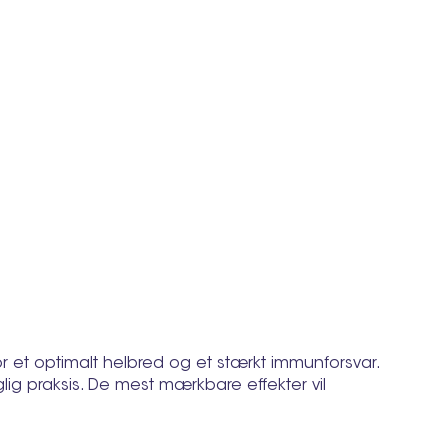
 for et optimalt helbred og et stærkt immunforsvar.
ig praksis. De mest mærkbare effekter vil