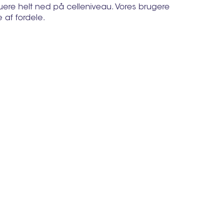
uere helt ned på celleniveau. Vores brugere
 af fordele.