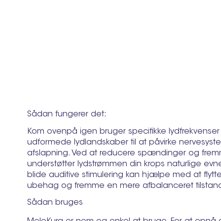
Sådan fungerer det:
Kom ovenpå igen bruger specifikke lydfrekvense
udformede lydlandskaber til at påvirke nervesys
afslapning. Ved at reducere spændinger og fremm
understøtter lydstrømmen din krops naturlige evne t
blide auditive stimulering kan hjælpe med at flytte
ubehag og fremme en mere afbalanceret tilstan
Sådan bruges