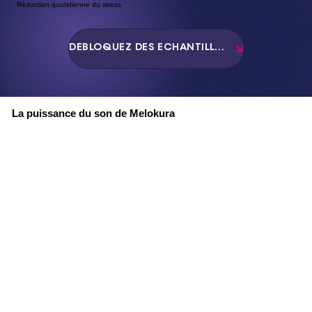
Réduction quotidienne du stress
DÉBLOQUEZ DES ÉCHANTILLONS GRATUITS
La puissance du son de Melokura