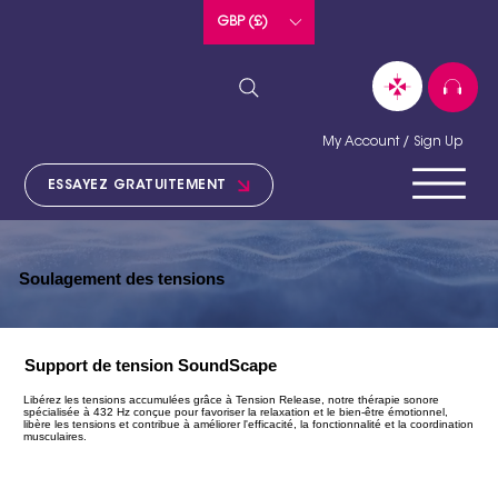
GBP (£)
My Account / Sign Up
ESSAYEZ GRATUITEMENT
Soulagement des tensions
Support de tension SoundScape
Libérez les tensions accumulées grâce à Tension Release, notre thérapie sonore
spécialisée à 432 Hz conçue pour favoriser la relaxation et le bien-être émotionnel,
libère les tensions et contribue à améliorer l'efficacité, la fonctionnalité et la coordination
musculaires.