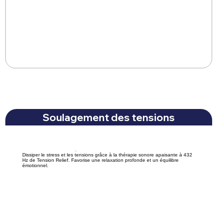
Soulagement des tensions
Dissiper le stress et les tensions grâce à la thérapie sonore apaisante à 432
Hz de Tension Relief. Favorise une relaxation profonde et un équilibre
émotionnel.