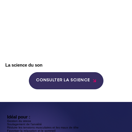
La science du son
CONSULTER LA SCIENCE
Idéal pour :
Gestion du stress
Soulagement de l'anxiété
Réduire les tensions musculaires et les maux de tête
Favoriser la relaxation et le sommeil