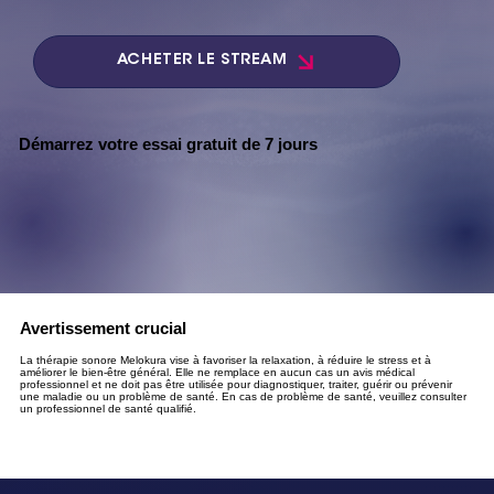
ACHETER LE STREAM
Démarrez votre essai gratuit de 7 jours
Avertissement crucial
La thérapie sonore Melokura vise à favoriser la relaxation, à réduire le stress et à
améliorer le bien-être général. Elle ne remplace en aucun cas un avis médical
professionnel et ne doit pas être utilisée pour diagnostiquer, traiter, guérir ou prévenir
une maladie ou un problème de santé. En cas de problème de santé, veuillez consulter
un professionnel de santé qualifié.