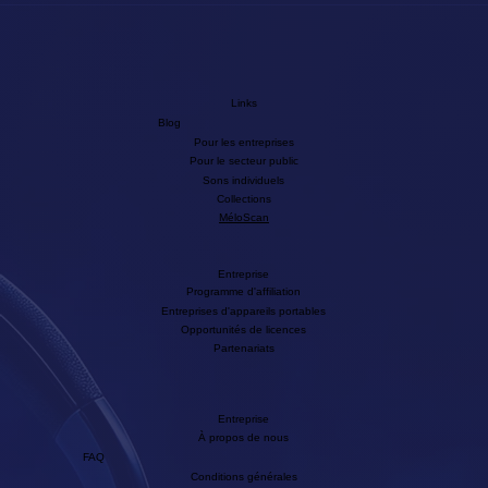
Links
Blog
Pour les entreprises
Pour le secteur public
Sons individuels
Collections
MéloScan
Entreprise
Programme d'affiliation
Entreprises d'appareils portables
Opportunités de licences
Partenariats
Entreprise
À propos de nous
FAQ
Conditions générales