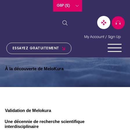
GBP (£)
My Account / Sign Up
ESSAYEZ GRATUITEMENT
À la découverte de MeloKura
Validation de Melokura
Une décennie de recherche scientifique
interdisciplinaire