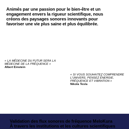
Animés par une passion pour le bien-être et un
engagement envers la rigueur scientifique, nous
créons des paysages sonores innovants pour
favoriser une vie plus saine et plus équilibrée.
« LA MÉDECINE DU FUTUR SERA LA
MÉDECINE DE LA FRÉQUENCE »
Albert Einstein
« SI VOUS SOUHAITEZ COMPRENDRE
L'UNIVERS, PENSEZ ÉNERGIE,
FRÉQUENCE ET VIBRATION »
Nikola Tesla
Validation des flux sonores de fréquence MeloKura
À travers les institutions et les cultures scientifiques