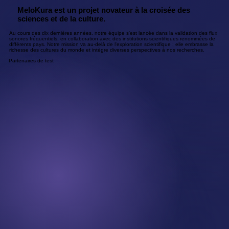
MeloKura est un projet novateur à la croisée des
sciences et de la culture.
Au cours des dix dernières années, notre équipe s'est lancée dans la validation des flux
sonores fréquentiels, en collaboration avec des institutions scientifiques renommées de
différents pays. Notre mission va au-delà de l'exploration scientifique ; elle embrasse la
richesse des cultures du monde et intègre diverses perspectives à nos recherches.
Partenaires de test