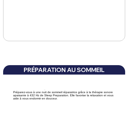
PRÉPARATION AU SOMMEIL
Préparez-vous à une nuit de sommeil réparatrice grâce à la thérapie sonore
apaisante à 432 Hz de Sleep Preparation. Elle favorise la relaxation et vous
aide à vous endormir en douceur.