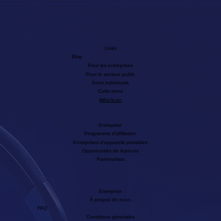
Links
Blog
Pour les entreprises
Pour le secteur public
Sons individuels
Collections
MéloScan
Entreprise
Programme d'affiliation
Entreprises d'appareils portables
Opportunités de licences
Partenariats
Entreprise
À propos de nous
FAQ
Conditions générales