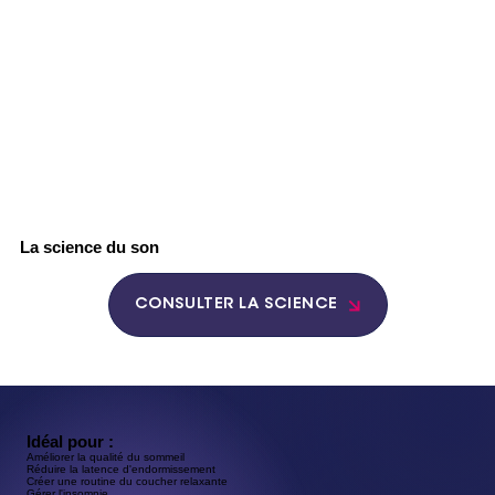
La science du son
CONSULTER LA SCIENCE
Idéal pour :
Améliorer la qualité du sommeil
Réduire la latence d'endormissement
Créer une routine du coucher relaxante
Gérer l'insomnie