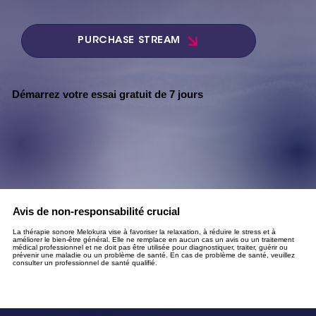
PURCHASE STREAM
Démarrez votre essai gratuit de 7 jours
Avis de non-responsabilité crucial
La thérapie sonore Melokura vise à favoriser la relaxation, à réduire le stress et à
améliorer le bien-être général. Elle ne remplace en aucun cas un avis ou un traitement
médical professionnel et ne doit pas être utilisée pour diagnostiquer, traiter, guérir ou
prévenir une maladie ou un problème de santé. En cas de problème de santé, veuillez
consulter un professionnel de santé qualifié.