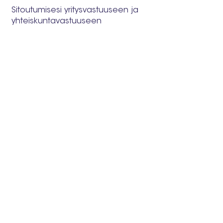
Sitoutumisesi yritysvastuuseen ja
yhteiskuntavastuuseen