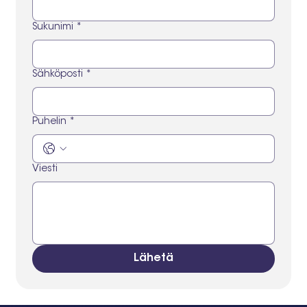
Sukunimi
*
Sähköposti
*
Puhelin
*
Viesti
Lähetä