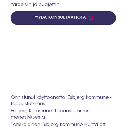
tarpeisiin ja budjettiin.
PYYDÄ KONSULTAATIOTA
Onnistunut käyttöönotto: Esbjerg Kommune -
tapaustutkimus
Esbjerg Kommune: Tapaustutkimus
menestyksestä
Tanskalainen Esbjerg Kommune -kunta otti