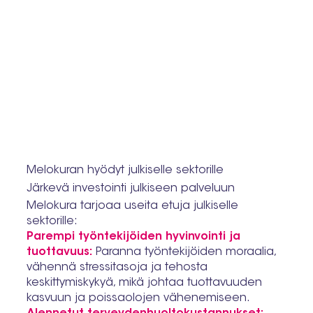
Melokuran hyödyt julkiselle sektorille
Järkevä investointi julkiseen palveluun
Melokura tarjoaa useita etuja julkiselle
sektorille:
Parempi työntekijöiden hyvinvointi ja
tuottavuus:
Paranna työntekijöiden moraalia,
vähennä stressitasoja ja tehosta
keskittymiskykyä, mikä johtaa tuottavuuden
kasvuun ja poissaolojen vähenemiseen.