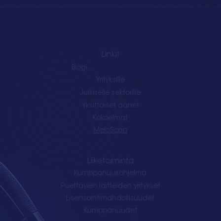
Linkit
Blogi
Yrityksille
Julkiselle sektorille
Yksittäiset äänet
Kokoelmat
MeloScan
Liiketoiminta
Kumppanuusohjelma
Puettavien laitteiden yritykset
Lisensointimahdollisuudet
Kumppanuudet