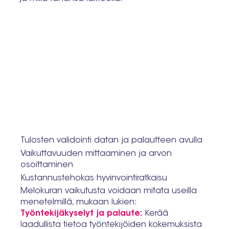
Tulosten validointi datan ja palautteen avulla
Vaikuttavuuden mittaaminen ja arvon
osoittaminen
Kustannustehokas hyvinvointiratkaisu
Melokuran vaikutusta voidaan mitata useilla
menetelmillä, mukaan lukien:
Työntekijäkyselyt ja palaute:
Kerää
laadullista tietoa työntekijöiden kokemuksista